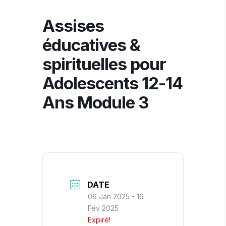
Assises
éducatives &
spirituelles pour
Adolescents 12-14
Ans Module 3
DATE
06 Jan 2025
- 16
Fév 2025
Expiré!