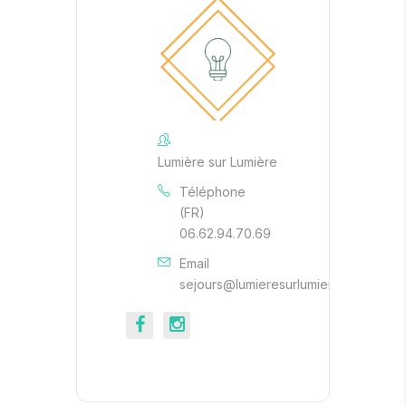
Lumière sur Lumière
Téléphone
(FR)
06.62.94.70.69
Email
sejours@lumieresurlumiere.be