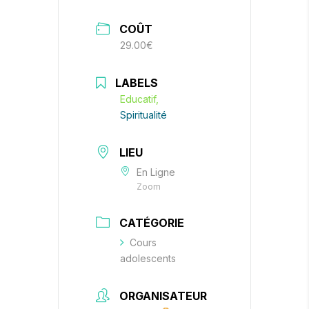
COÛT
29.00€
LABELS
Educatif,
Spiritualité
LIEU
En Ligne
Zoom
CATÉGORIE
Cours
adolescents
ORGANISATEUR