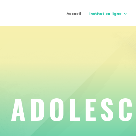
Accueil
Institut en ligne
 ADOLESC