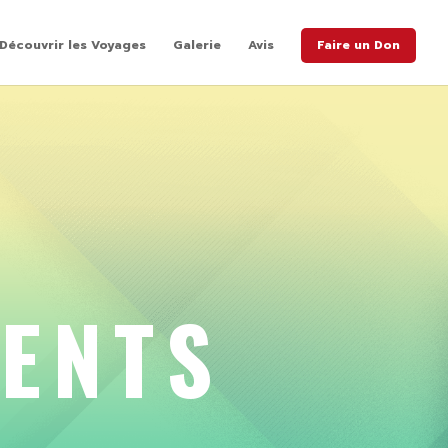
Découvrir les Voyages
Galerie
Avis
Faire un Don
ENTS