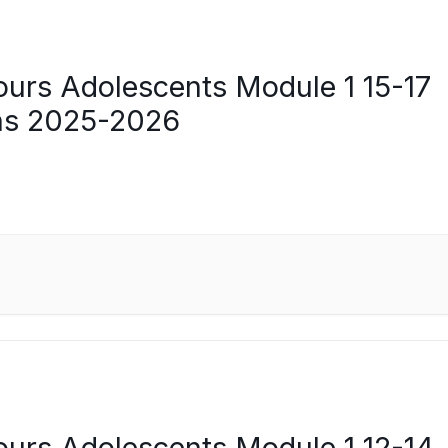
ours Adolescents Module 1 15-17
ns 2025-2026
ours Adolescents Module 1 12-14