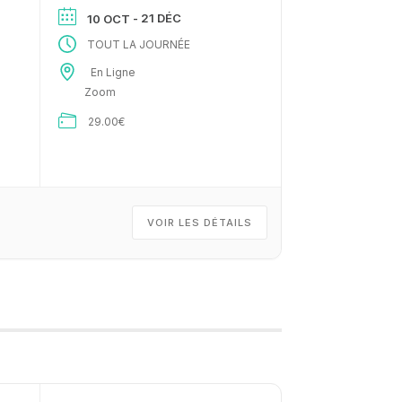
- 21 DÉC
10 OCT
TOUT LA JOURNÉE
En Ligne
Zoom
29.00€
VOIR LES DÉTAILS