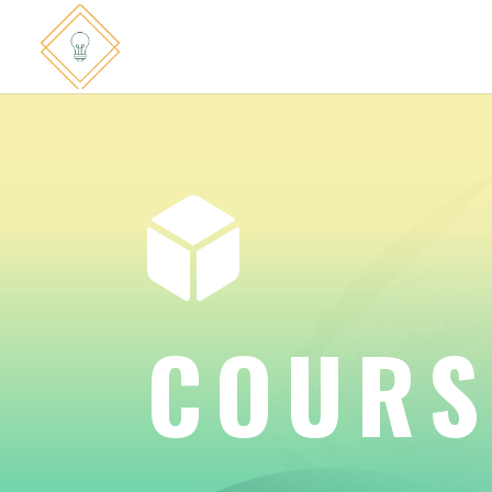

COURS