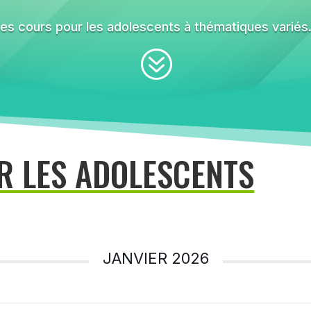
es cours pour les adolescents à thématiques variés
?
R LES ADOLESCENTS
JANVIER 2026