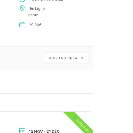
En Ligne
Zoom
29.00€
VOIR LES DÉTAILS
EDUCATIF
- 21 DÉC
10 NOV