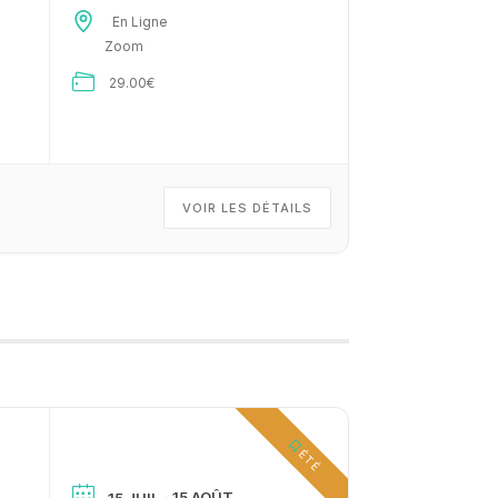
En Ligne
Zoom
29.00€
VOIR LES DÉTAILS
ÉTÉ
- 15 AOÛT
15 JUIL