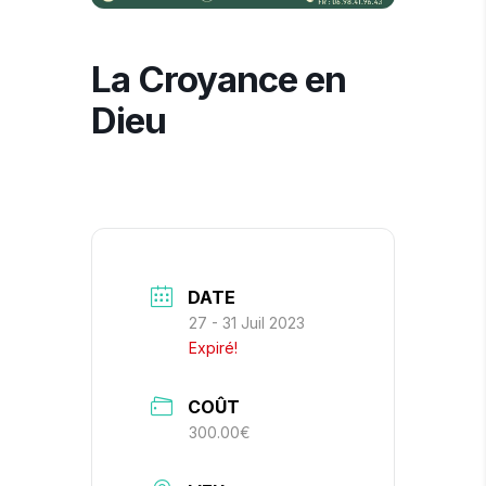
La Croyance en
Dieu
DATE
27 - 31 Juil 2023
Expiré!
COÛT
300.00€