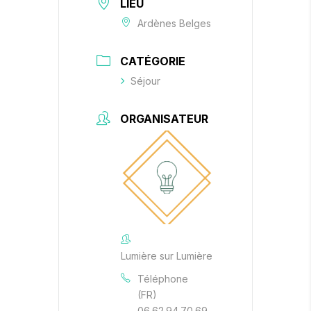
LIEU
Ardènes Belges
CATÉGORIE
Séjour
ORGANISATEUR
Lumière sur Lumière
Téléphone
(FR)
06.62.94.70.69