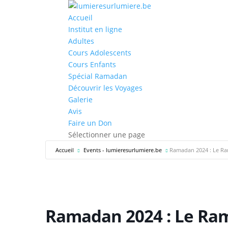
Accueil
Institut en ligne
Adultes
Cours Adolescents
Cours Enfants
Spécial Ramadan
Découvrir les Voyages
Galerie
Avis
Faire un Don
Sélectionner une page
Accueil
Events - lumieresurlumiere.be
Ramadan 2024 : Le Ram
Ramadan 2024 : Le Ram