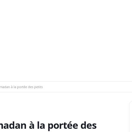
adan à la portée des petits
adan à la portée des