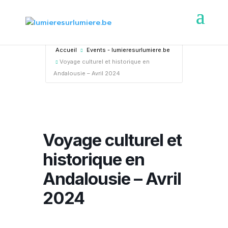
Accueil
Events - lumieresurlumiere.be
Voyage culturel et historique en
Andalousie – Avril 2024
Voyage culturel et
historique en
Andalousie – Avril
2024