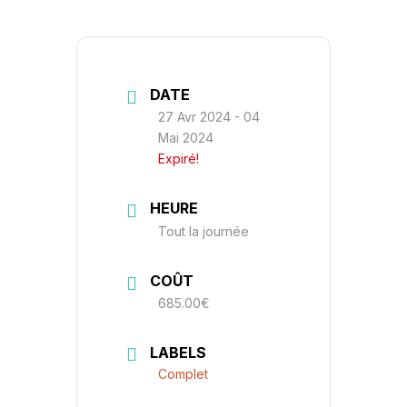
DATE
27 Avr 2024
- 04
Mai 2024
Expiré!
HEURE
Tout la journée
COÛT
685.00€
LABELS
Complet