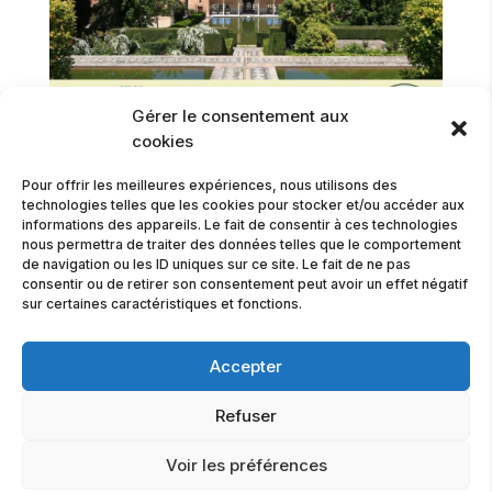
Gérer le consentement aux
cookies
Pour offrir les meilleures expériences, nous utilisons des
technologies telles que les cookies pour stocker et/ou accéder aux
informations des appareils. Le fait de consentir à ces technologies
nous permettra de traiter des données telles que le comportement
de navigation ou les ID uniques sur ce site. Le fait de ne pas
consentir ou de retirer son consentement peut avoir un effet négatif
sur certaines caractéristiques et fonctions.
Voyage culturel et historique
Accepter
en Andalousie – Octobre 2025
Refuser
Mai 10, 2025
Voir les préférences