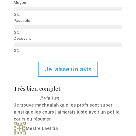
Moyen
Passable
Décevant
Je laisse un avis
Très bien complet
Il y'a 1 an
Je trouve machaalah que les profs sont super
ainsi que les cours j’aimerais juste avoir un pdf le
cours ou résumer
Mestre Laetitia