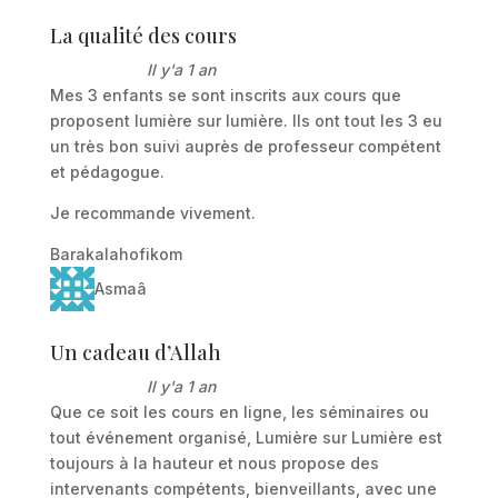
La qualité des cours
Il y'a 1 an
Mes 3 enfants se sont inscrits aux cours que
proposent lumière sur lumière. Ils ont tout les 3 eu
un très bon suivi auprès de professeur compétent
et pédagogue.
Je recommande vivement.
Barakalahofikom
Asmaâ
Un cadeau d’Allah
Il y'a 1 an
Que ce soit les cours en ligne, les séminaires ou
tout événement organisé, Lumière sur Lumière est
toujours à la hauteur et nous propose des
intervenants compétents, bienveillants, avec une