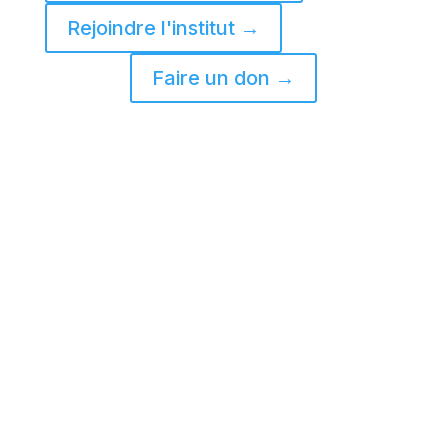
Rejoindre l'institut →
Faire un don →