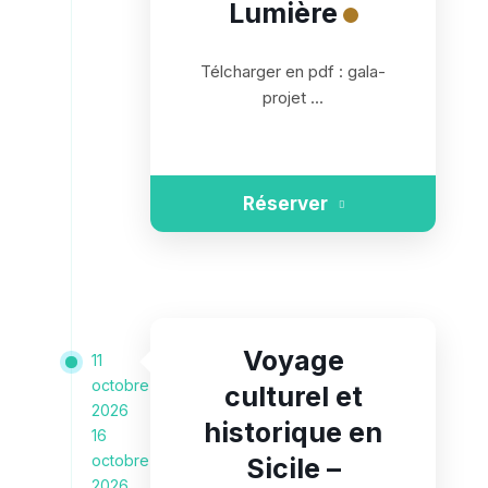
Lumière
Télcharger en pdf : gala-
projet ...
Réserver
Voyage
11
octobre
culturel et
2026
historique en
16
octobre
Sicile –
2026