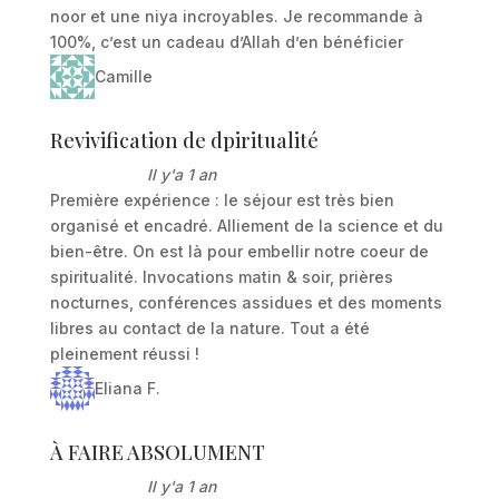
noor et une niya incroyables. Je recommande à
100%, c’est un cadeau d’Allah d’en bénéficier
Camille
Revivification de dpiritualité
Il y'a 1 an
Première expérience : le séjour est très bien
organisé et encadré. Alliement de la science et du
bien-être. On est là pour embellir notre coeur de
spiritualité. Invocations matin & soir, prières
nocturnes, conférences assidues et des moments
libres au contact de la nature. Tout a été
pleinement réussi !
Eliana F.
À FAIRE ABSOLUMENT
Il y'a 1 an