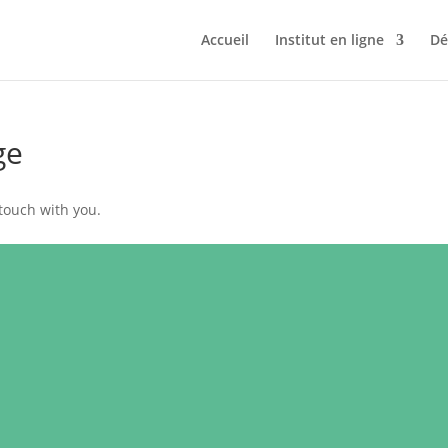
Accueil
Institut en ligne
Dé
ge
 touch with you.
