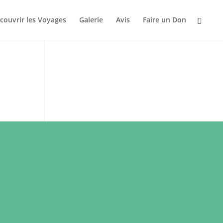
couvrir les Voyages
Galerie
Avis
Faire un Don