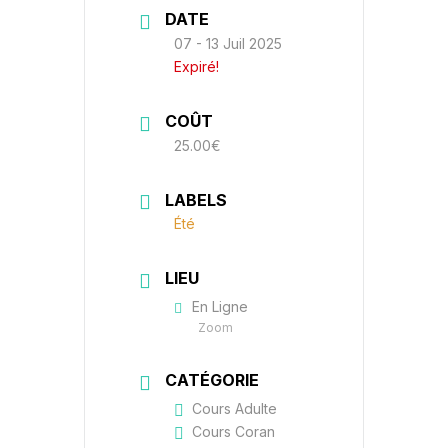
DATE
07 - 13 Juil 2025
Expiré!
COÛT
25.00€
LABELS
Été
LIEU
En Ligne
Zoom
CATÉGORIE
Cours Adulte
Cours Coran