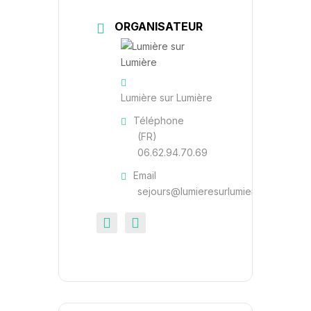
ORGANISATEUR
Lumière sur Lumière
Téléphone
(FR)
06.62.94.70.69
Email
sejours@lumieresurlumiere.be