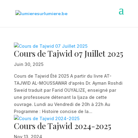
Cours de Tajwid 07 Juillet 2025
Juin 30, 2025
Cours de Tajwid Été 2025 A partir du livre AT-
TAJWID AL-MOUSSAWAR d’après Dr. Ayman Roshdi
Sweïd traduit par Farid OUYALIZE, enseigné par
une professeure détenant la Ijaza de cette
ouvrage. Lundi au Vendredi de 20h à 22h Au
Programme : Histoire concise de la...
Cours de Tajwid 2024-2025
Nov 13, 2024