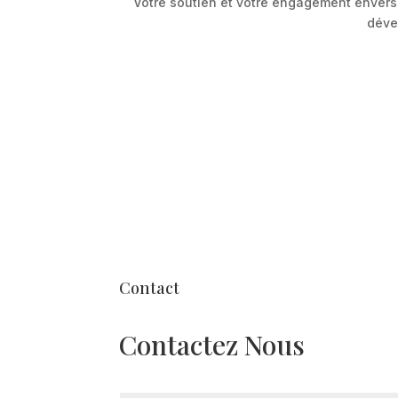
Votre soutien et votre engagement envers 
déve
Contact
Contactez Nous