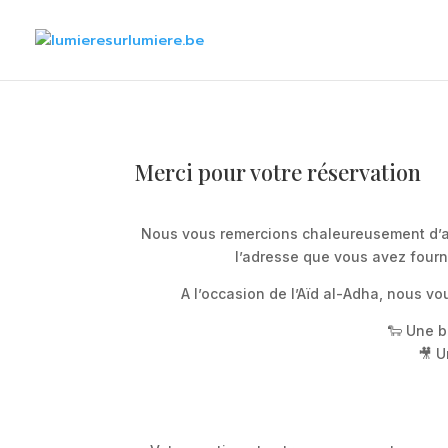
Merci pour votre réservation
Nous vous remercions chaleureusement d’av
l’adresse que vous avez fourni
A l’occasion de l’Aïd al-Adha, nous vo
🐑 Une b
🎥 U