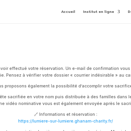
Accueil
Institut en ligne
D
oir effectué votre réservation. Un e-mail de confirmation vous
e. Pensez à vérifier votre dossier « courrier indésirable » au ca
us proposons également la possibilité d’accomplir votre sacrifi
ête sacrifiée en votre nom puis distribuée à des familles dans l
ne vidéo nominative vous est également envoyée après le sacri
🔗 Informations et réservation :
https://lumiere-sur-lumiere.ghanam-charity.fr/