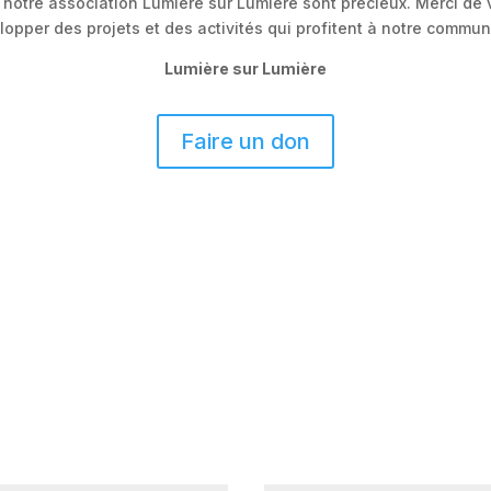
notre association Lumière sur Lumière sont précieux. Merci de
lopper des projets et des activités qui profitent à notre commun
Lumière sur Lumière
Faire un don